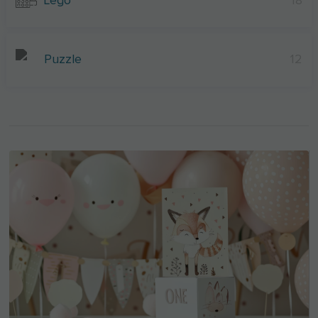
Lego
18
Puzzle
12