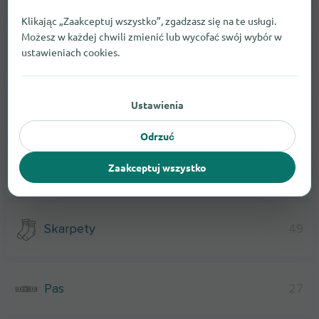
Klikając „Zaakceptuj wszystko”, zgadzasz się na te usługi.
Możesz w każdej chwili zmienić lub wycofać swój wybór w
Elektronika Użytkowa
11
ustawieniach cookies.
Ustawienia
Narzędzie
39
Odrzuć
Zaakceptuj wszystko
Grille I Akcesoria
39
Skarpety
49
Pas
27