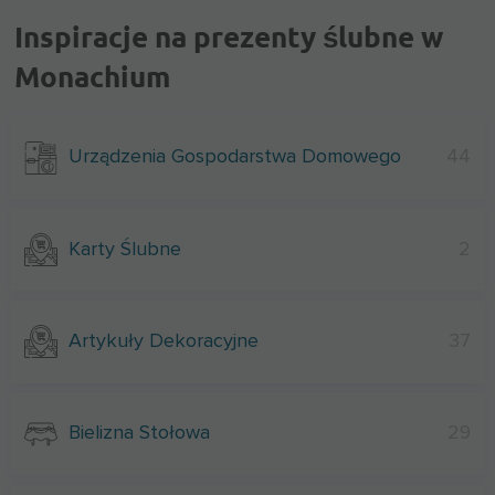
Inspiracje na prezenty ślubne w
Monachium
Urządzenia Gospodarstwa Domowego
44
Karty Ślubne
2
Artykuły Dekoracyjne
37
Bielizna Stołowa
29