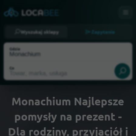
Wyszukaj sklepy
Zapytanie
Gdzie
Co
Monachium Najlepsze
pomysły na prezent -
Wybierz moją lokalizację
Dla rodziny, przyjaciół i