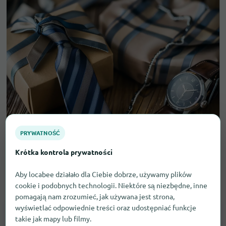
PRYWATNOŚĆ
Krótka kontrola prywatności
Prezenty dla mężczyzn w
Aby locabee działało dla Ciebie dobrze, używamy plików
Monachium
cookie i podobnych technologii. Niektóre są niezbędne, inne
pomagają nam zrozumieć, jak używana jest strona,
wyświetlać odpowiednie treści oraz udostępniać funkcje
takie jak mapy lub filmy.
Zegarki
28