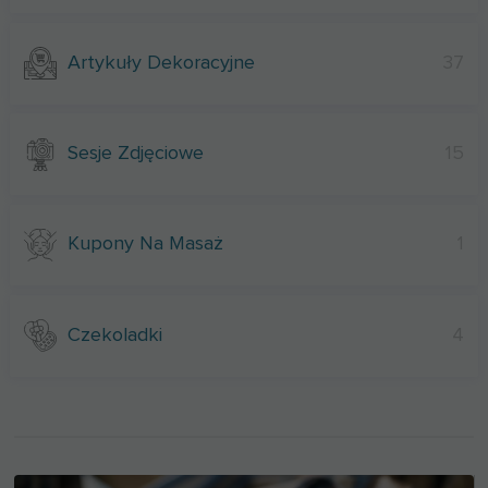
Artykuły Dekoracyjne
37
Sesje Zdjęciowe
15
Kupony Na Masaż
1
Czekoladki
4