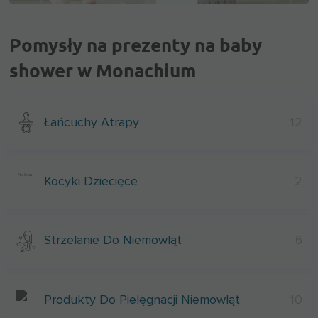
Pomysły na prezenty na baby
shower w Monachium
Łańcuchy Atrapy
12
Kocyki Dziecięce
2
Strzelanie Do Niemowląt
6
Produkty Do Pielęgnacji Niemowląt
10