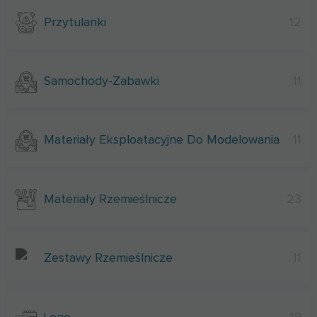
Przytulanki
12
Samochody-Zabawki
11
Materiały Eksploatacyjne Do Modelowania
11
Materiały Rzemieślnicze
23
Zestawy Rzemieślnicze
11