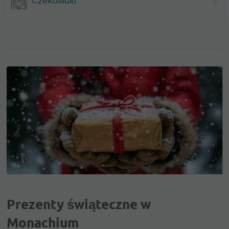
Czekoladki
4
Prezenty świąteczne w
Monachium