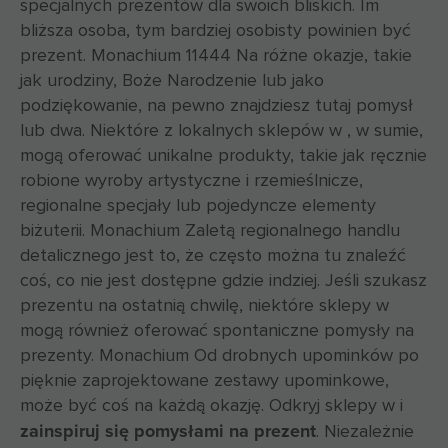
specjalnych prezentów dla swoich bliskich. Im
bliższa osoba, tym bardziej osobisty powinien być
prezent. Monachium 11444 Na różne okazje, takie
jak urodziny, Boże Narodzenie lub jako
podziękowanie, na pewno znajdziesz tutaj pomysł
lub dwa. Niektóre z lokalnych sklepów w , w sumie,
mogą oferować unikalne produkty, takie jak ręcznie
robione wyroby artystyczne i rzemieślnicze,
regionalne specjały lub pojedyncze elementy
biżuterii. Monachium Zaletą regionalnego handlu
detalicznego jest to, że często można tu znaleźć
coś, co nie jest dostępne gdzie indziej. Jeśli szukasz
prezentu na ostatnią chwilę, niektóre sklepy w
mogą również oferować spontaniczne pomysły na
prezenty. Monachium Od drobnych upominków po
pięknie zaprojektowane zestawy upominkowe,
może być coś na każdą okazję. Odkryj sklepy w i
zainspiruj się pomysłami na prezent
. Niezależnie