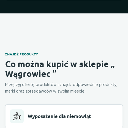
ZNAJDŹ PRODUKTY
Co można kupić w sklepie „
Wągrowiec ”
Przejrzyj ofertę produktów i znajdź odpowiednie produkty,
marki oraz sprzedawców w swoim mieście.
Wyposażenie dla niemowląt