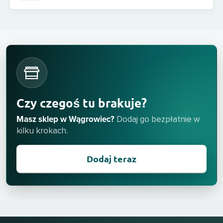
Czy czegoś tu brakuje?
Masz sklep w Wągrowiec?
Dodaj go bezpłatnie w
kilku krokach.
Dodaj teraz