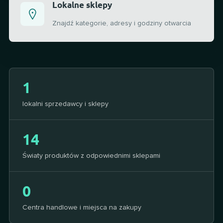
Lokalne sklepy
Znajdź kategorie, adresy i godziny otwarcia
1
lokalni sprzedawcy i sklepy
14
Światy produktów z odpowiednimi sklepami
0
Centra handlowe i miejsca na zakupy