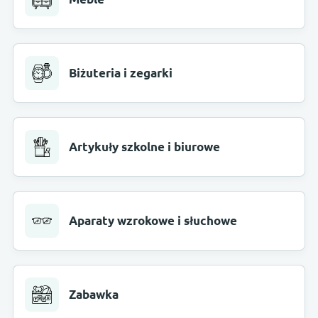
Biżuteria i zegarki
Artykuły szkolne i biurowe
Aparaty wzrokowe i słuchowe
Zabawka