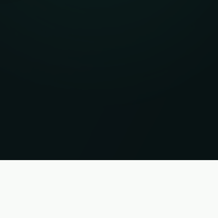
e bez gwarancji. Status 06.08.2026 16:13:05