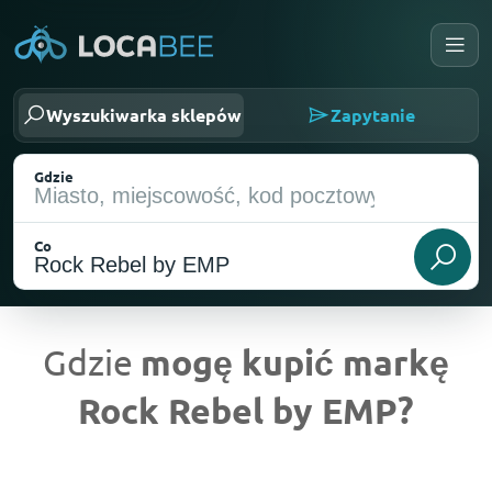
Wyszukiwarka sklepów
Zapytanie
Gdzie
Co
Gdzie
mogę kupić markę
Rock Rebel by EMP?
Aktualna lokalizacja