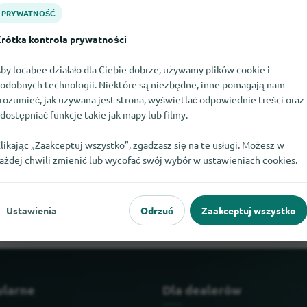
PRYWATNOŚĆ
rótka kontrola prywatności
by locabee działało dla Ciebie dobrze, używamy plików cookie i
odobnych technologii. Niektóre są niezbędne, inne pomagają nam
rozumieć, jak używana jest strona, wyświetlać odpowiednie treści oraz
dostępniać funkcje takie jak mapy lub filmy.
likając „Zaakceptuj wszystko”, zgadzasz się na te usługi. Możesz w
ażdej chwili zmienić lub wycofać swój wybór w ustawieniach cookies.
FAT CAT RECORDS. Jeśli wiesz, gdzie znaleźć FAT CAT RECORDS, 
Ustawienia
Odrzuć
Zaakceptuj wszystko
ularne
Dla dealerów