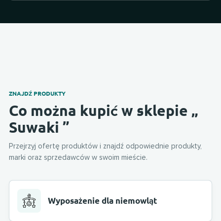
ZNAJDŹ PRODUKTY
Co można kupić w sklepie „
Suwaki ”
Przejrzyj ofertę produktów i znajdź odpowiednie produkty,
marki oraz sprzedawców w swoim mieście.
Wyposażenie dla niemowląt