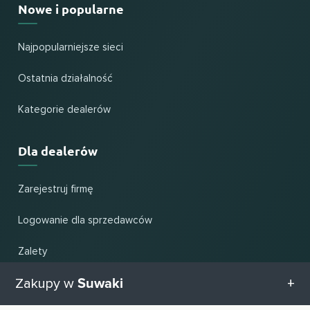
Nowe i popularne
Najpopularniejsze sieci
Ostatnia działalność
Kategorie dealerów
Dla dealerów
Zarejestruj firmę
Logowanie dla sprzedawców
Zalety
Suwaki
Zakupy w
Pomoc i wsparcie