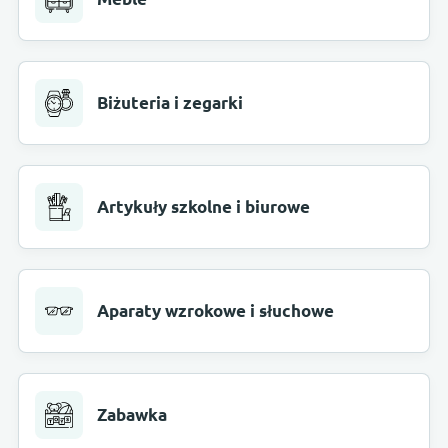
Biżuteria i zegarki
Artykuły szkolne i biurowe
Aparaty wzrokowe i słuchowe
Zabawka