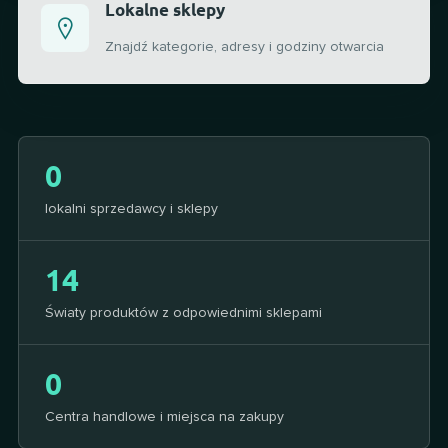
Lokalne sklepy
Znajdź kategorie, adresy i godziny otwarcia
0
lokalni sprzedawcy i sklepy
14
Światy produktów z odpowiednimi sklepami
0
Centra handlowe i miejsca na zakupy