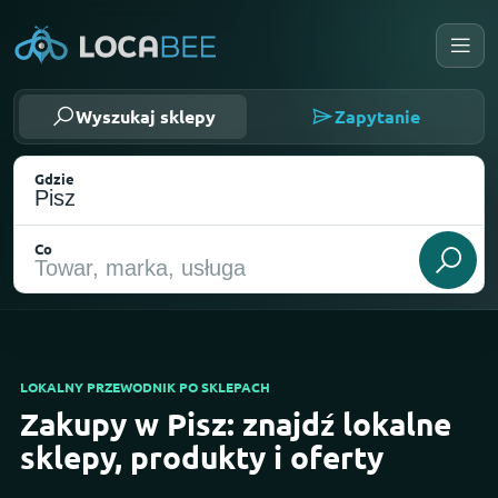
Wyszukaj sklepy
Zapytanie
Gdzie
Co
LOKALNY PRZEWODNIK PO SKLEPACH
Zakupy w Pisz: znajdź lokalne
Wybierz moją lokalizację
sklepy, produkty i oferty