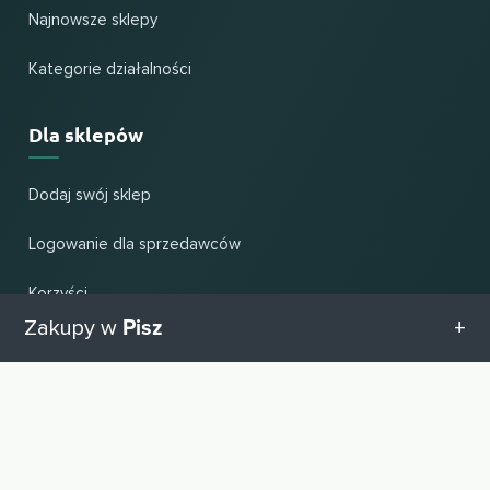
Najnowsze sklepy
Kategorie działalności
Dla sklepów
Dodaj swój sklep
Logowanie dla sprzedawców
Korzyści
Pisz
Zakupy w
Pomoc i wsparcie
Wszystkie kategorie w Pisz
UP
Zmień kraj i język