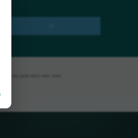
zięczni, jeśli dasz nam znać.