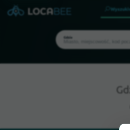
Wyszuki
Gdzie
Gd
Aktualna lokalizacja