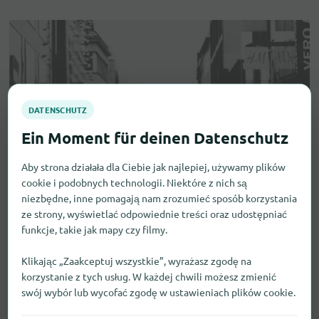
Aby strona działała dla Ciebie jak najlepiej, używamy plików
cookie i podobnych technologii. Niektóre z nich są
niezbędne, inne pomagają nam zrozumieć sposób korzystania
ze strony, wyświetlać odpowiednie treści oraz udostępniać
funkcje, takie jak mapy czy filmy.
Klikając „Zaakceptuj wszystkie”, wyrażasz zgodę na
korzystanie z tych usług. W każdej chwili możesz zmienić
swój wybór lub wycofać zgodę w ustawieniach plików cookie.
Aparaty wzrokowe i słuchowe